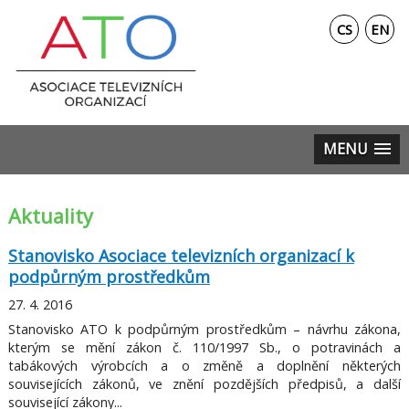
CS
EN
MENU
Aktuality
Stanovisko Asociace televizních organizací k
podpůrným prostředkům
27. 4. 2016
Stanovisko ATO k podpůrným prostředkům – návrhu zákona,
kterým se mění zákon č. 110/1997 Sb., o potravinách a
tabákových výrobcích a o změně a doplnění některých
souvisejících zákonů, ve znění pozdějších předpisů, a další
související zákony...