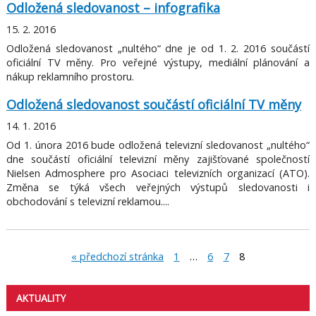
Odložená sledovanost – infografika
15. 2. 2016
Odložená sledovanost „nultého“ dne je od 1. 2. 2016 součástí
oficiální TV měny. Pro veřejné výstupy, mediální plánování a
nákup reklamního prostoru.
Odložená sledovanost součástí oficiální TV měny
14. 1. 2016
Od 1. února 2016 bude odložená televizní sledovanost „nultého“
dne součástí oficiální televizní měny zajišťované společností
Nielsen Admosphere pro Asociaci televizních organizací (ATO).
Změna se týká všech veřejných výstupů sledovanosti i
obchodování s televizní reklamou....
« předchozí stránka
1
…
6
7
8
AKTUALITY