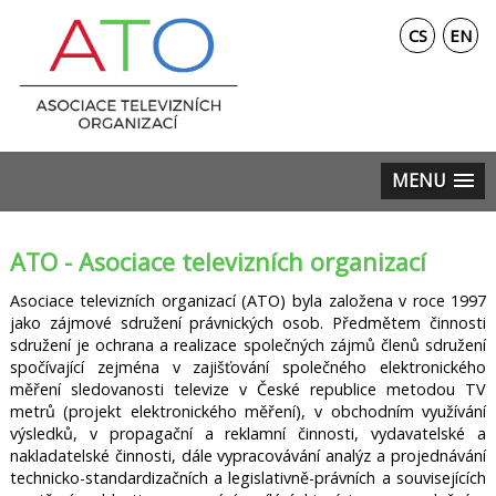
CS
EN
MENU
ATO - Asociace televizních organizací
Asociace televizních organizací (ATO) byla založena v roce 1997
jako zájmové sdružení právnických osob. Předmětem činnosti
sdružení je ochrana a realizace společných zájmů členů sdružení
spočívající zejména v zajišťování společného elektronického
měření sledovanosti televize v České republice metodou TV
metrů (projekt elektronického měření), v obchodním využívání
výsledků, v propagační a reklamní činnosti, vydavatelské a
nakladatelské činnosti, dále vypracovávání analýz a projednávání
technicko-standardizačních a legislativně-právních a souvisejících