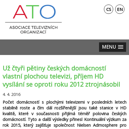
CS
EN
MENU
Už čtyři pětiny českých domácností
vlastní plochou televizi, příjem HD
vysílání se oproti roku 2012 ztrojnásobil
4. 4. 2016
Počet domácností s plochými televizemi v posledních letech
stabilně roste a čím dál rozšířenější jsou také stanice v HD
kvalitě, které v současnosti přijímá téměř polovina českých
domácností. Tyto a další výsledky přinesl Kontinuální výzkum za
rok 2015, který zajišťuje společnost Nielsen Admosphere pro