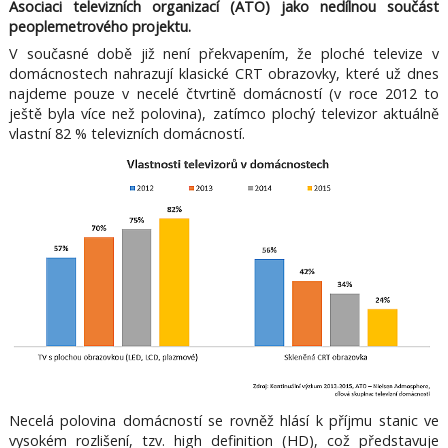
Asociaci televizních organizací (ATO) jako nedílnou součást
peoplemetrového projektu.
V současné době již není překvapením, že ploché televize v
domácnostech nahrazují klasické CRT obrazovky, které už dnes
najdeme pouze v necelé čtvrtině domácností (v roce 2012 to
ještě byla více než polovina), zatímco plochý televizor aktuálně
vlastní 82 % televizních domácností.
Necelá polovina domácností se rovněž hlásí k příjmu stanic ve
vysokém rozlišení, tzv. high definition (HD), což představuje