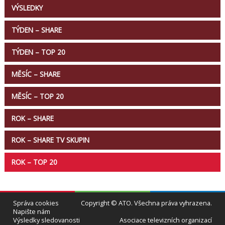
VÝSLEDKY
TÝDEN – SHARE
TÝDEN – TOP 20
MĚSÍC – SHARE
MĚSÍC – TOP 20
ROK – SHARE
ROK – SHARE TV SKUPIN
ROK – TOP 20
Správa cookies
Copyright © ATO. Všechna práva vyhrazena.
Napište nám
Výsledky sledovanosti
Asociace televizních organizací