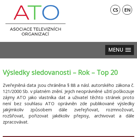
CS
EN
MENU
Výsledky sledovanosti – Rok – Top 20
Zveřejněná data jsou chráněna § 88 a násl. autorského zákona č.
121/2000 Sb. v platném znění. Jejich neoprávněné užití poškozuje
zájmy ATO jako vlastníka dat a uživatel těchto stránek proto
není bez souhlasu ATO oprávněn zde publikované výsledky
jakýmkoliv způsobem dále zveřejňovat, rozmnožovat,
rozšiřovat, pořizovat jakékoliv přepisy, archivovat a dále
zpracovávat.