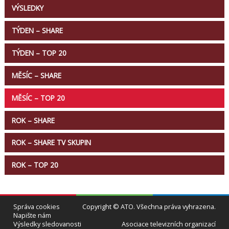
VÝSLEDKY
TÝDEN – SHARE
TÝDEN – TOP 20
MĚSÍC – SHARE
MĚSÍC – TOP 20
ROK – SHARE
ROK – SHARE TV SKUPIN
ROK – TOP 20
Správa cookies
Copyright © ATO. Všechna práva vyhrazena.
Napište nám
Výsledky sledovanosti
Asociace televizních organizací