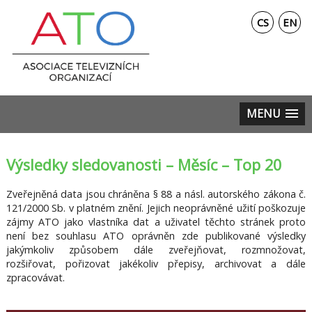
CS
EN
MENU
Výsledky sledovanosti – Měsíc – Top 20
Zveřejněná data jsou chráněna § 88 a násl. autorského zákona č.
121/2000 Sb. v platném znění. Jejich neoprávněné užití poškozuje
zájmy ATO jako vlastníka dat a uživatel těchto stránek proto
není bez souhlasu ATO oprávněn zde publikované výsledky
jakýmkoliv způsobem dále zveřejňovat, rozmnožovat,
rozšiřovat, pořizovat jakékoliv přepisy, archivovat a dále
zpracovávat.