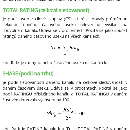
TOTAL RATING (celková sledovanost)
je podíl osob z cílové skupiny (CS), které sledovaly průměrnou
sekundu daného časového úseku televizního vysílání na
libovolném kanálu. Udává se v procentech. Počítá se jako součet
ratingů daného časového úseku na všech kanálech.
kde Ratk je rating daného časového úseku na kanálu k.
SHARE (podíl na trhu)
je podíl sledovanosti daného kanálu na celkové sledovanosti v
daném časovém úseku. Udává se v procentech. Počítá se jako
podíl RATINGU příslušného kanálu a TOTAL RATINGU v daném
časovém intervalu vynásobený 100.
kde Ratk je RATING kanálu k a Tr je TOTAL RATING v daném